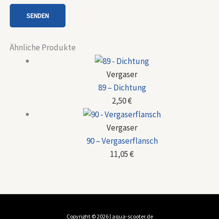
Ähnliche Produkte
Vergaser
89 – Dichtung
2,50
€
Vergaser
90 – Vergaserflansch
11,05
€
Copyright © 2026 | aqua-scooter.de