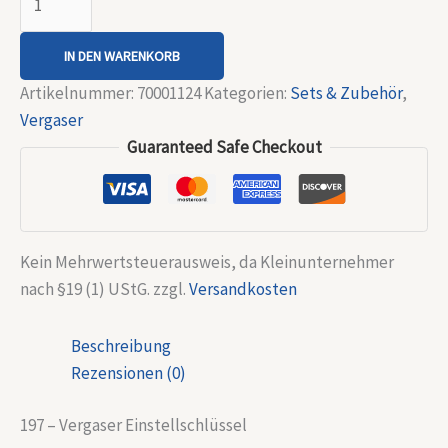
IN DEN WARENKORB
Artikelnummer:
70001124
Kategorien:
Sets & Zubehör
,
Vergaser
Guaranteed Safe Checkout
Kein Mehrwertsteuerausweis, da Kleinunternehmer
nach §19 (1) UStG.
zzgl.
Versandkosten
Beschreibung
Rezensionen (0)
197 – Vergaser Einstellschlüssel